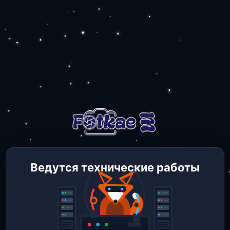
Ведутся технические работы