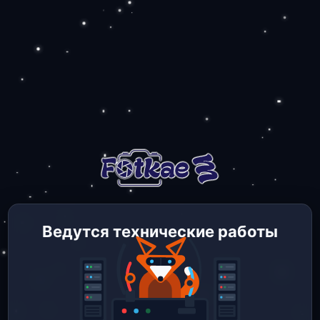
Ведутся технические работы