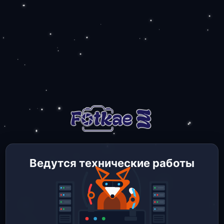
Ведутся технические работы