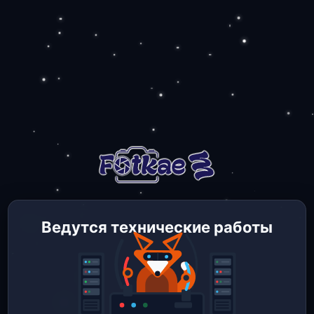
Ведутся технические работы