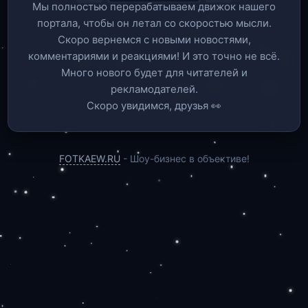
Мы полностью перерабатываем движок нашего
портала, чтобы он летал со скоростью мысли.
Скоро вернемся c новыми новостями,
комментариями и реакциями! И это точно не всё.
Много нового будет для читателей и
рекламодателей.
Скоро увидимся, друзья 👀
FOTKAEW.RU
- Шоу-бизнес в объективе!