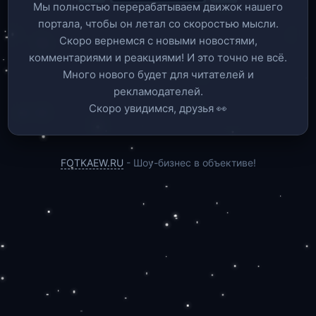
Мы полностью перерабатываем движок нашего
портала, чтобы он летал со скоростью мысли.
Скоро вернемся c новыми новостями,
комментариями и реакциями! И это точно не всё.
Много нового будет для читателей и
рекламодателей.
Скоро увидимся, друзья 👀
FOTKAEW.RU
- Шоу-бизнес в объективе!