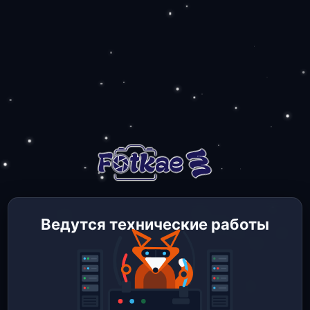
Ведутся технические работы