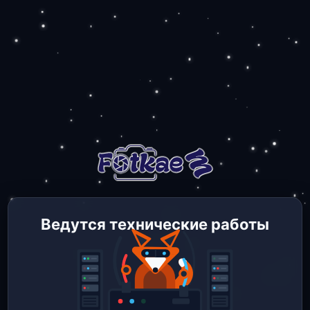
Ведутся технические работы