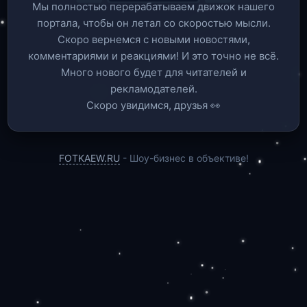
Мы полностью перерабатываем движок нашего
портала, чтобы он летал со скоростью мысли.
Скоро вернемся c новыми новостями,
комментариями и реакциями! И это точно не всё.
Много нового будет для читателей и
рекламодателей.
Скоро увидимся, друзья 👀
FOTKAEW.RU
- Шоу-бизнес в объективе!