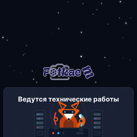
Ведутся технические работы