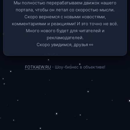
Мы полностью перерабатываем движок нашего
портала, чтобы он летал со скоростью мысли.
Скоро вернемся c новыми новостями,
комментариями и реакциями! И это точно не всё.
Много нового будет для читателей и
рекламодателей.
Скоро увидимся, друзья 👀
FOTKAEW.RU
- Шоу-бизнес в объективе!