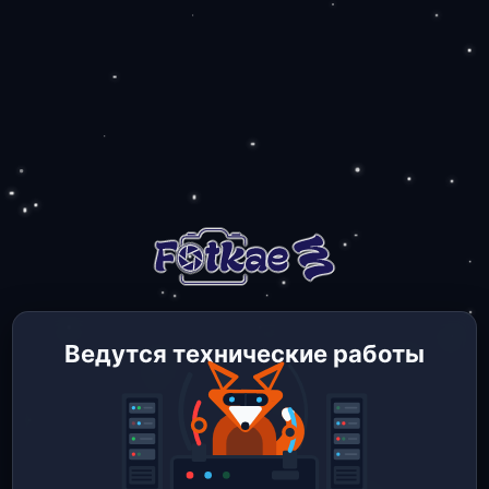
Ведутся технические работы