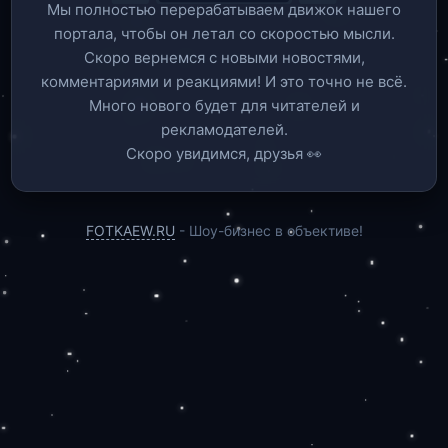
Мы полностью перерабатываем движок нашего
портала, чтобы он летал со скоростью мысли.
Скоро вернемся c новыми новостями,
комментариями и реакциями! И это точно не всё.
Много нового будет для читателей и
рекламодателей.
Скоро увидимся, друзья 👀
FOTKAEW.RU
- Шоу-бизнес в объективе!