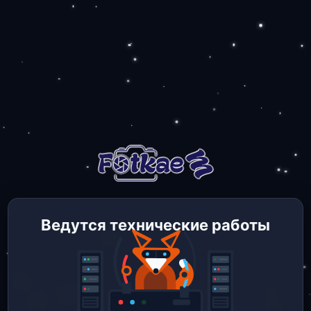
Ведутся технические работы