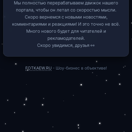
Мы полностью перерабатываем движок нашего
портала, чтобы он летал со скоростью мысли.
Скоро вернемся c новыми новостями,
комментариями и реакциями! И это точно не всё.
Много нового будет для читателей и
рекламодателей.
Скоро увидимся, друзья 👀
FOTKAEW.RU
- Шоу-бизнес в объективе!