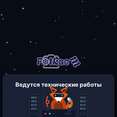
Ведутся технические работы