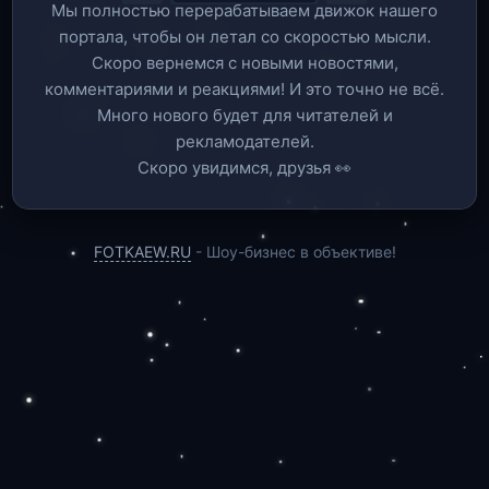
Мы полностью перерабатываем движок нашего
портала, чтобы он летал со скоростью мысли.
Скоро вернемся c новыми новостями,
комментариями и реакциями! И это точно не всё.
Много нового будет для читателей и
рекламодателей.
Скоро увидимся, друзья 👀
FOTKAEW.RU
- Шоу-бизнес в объективе!