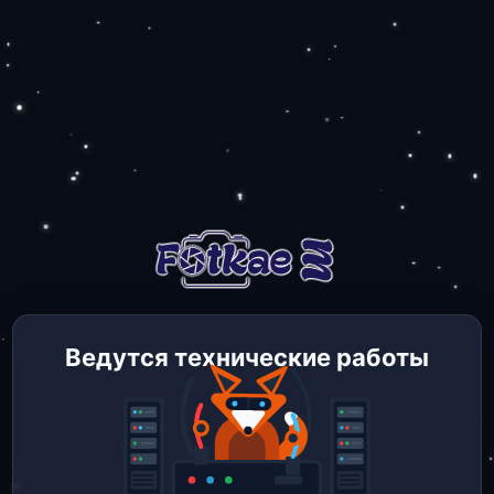
Ведутся технические работы