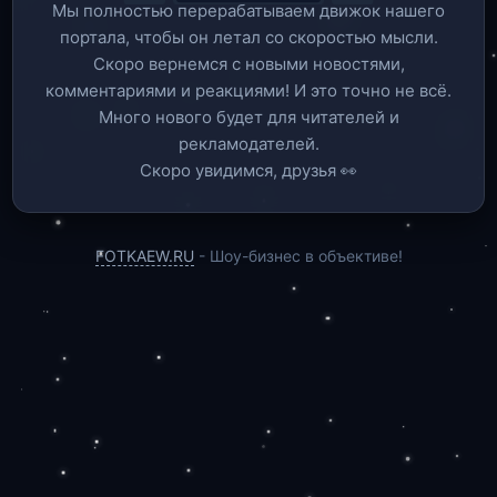
Мы полностью перерабатываем движок нашего
портала, чтобы он летал со скоростью мысли.
Скоро вернемся c новыми новостями,
комментариями и реакциями! И это точно не всё.
Много нового будет для читателей и
рекламодателей.
Скоро увидимся, друзья 👀
FOTKAEW.RU
- Шоу-бизнес в объективе!