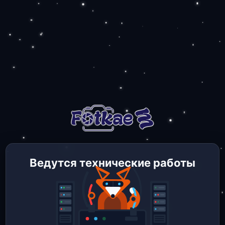
Ведутся технические работы