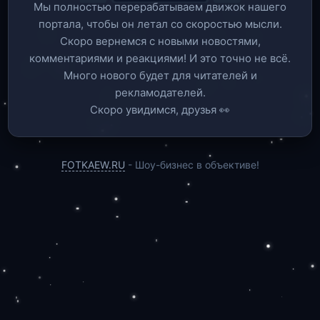
Мы полностью перерабатываем движок нашего
портала, чтобы он летал со скоростью мысли.
Скоро вернемся c новыми новостями,
комментариями и реакциями! И это точно не всё.
Много нового будет для читателей и
рекламодателей.
Скоро увидимся, друзья 👀
FOTKAEW.RU
- Шоу-бизнес в объективе!