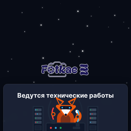
Ведутся технические работы