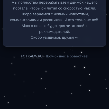
Мы полностью перерабатываем движок нашего
портала, чтобы он летал со скоростью мысли.
Скоро вернемся c новыми новостями,
комментариями и реакциями! И это точно не всё.
Много нового будет для читателей и
рекламодателей.
Скоро увидимся, друзья 👀
FOTKAEW.RU
- Шоу-бизнес в объективе!