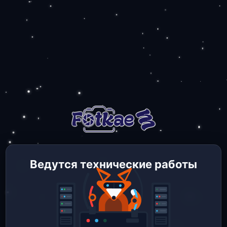
Ведутся технические работы