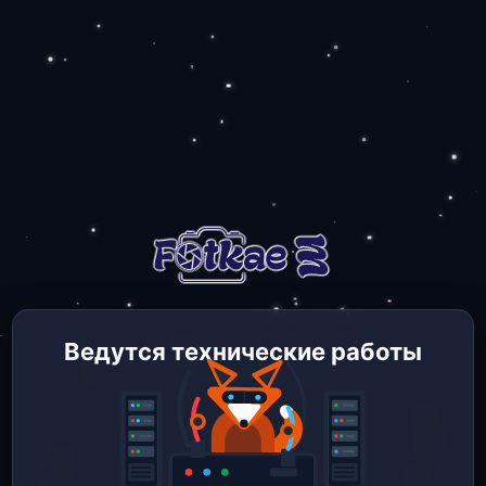
Ведутся технические работы