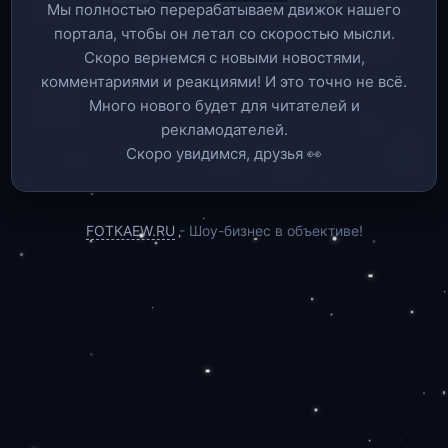
Мы полностью перерабатываем движок нашего
портала, чтобы он летал со скоростью мысли.
Скоро вернемся c новыми новостями,
комментариями и реакциями! И это точно не всё.
Много нового будет для читателей и
рекламодателей.
Скоро увидимся, друзья 👀
FOTKAEW.RU
- Шоу-бизнес в объективе!