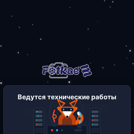
Ведутся технические работы