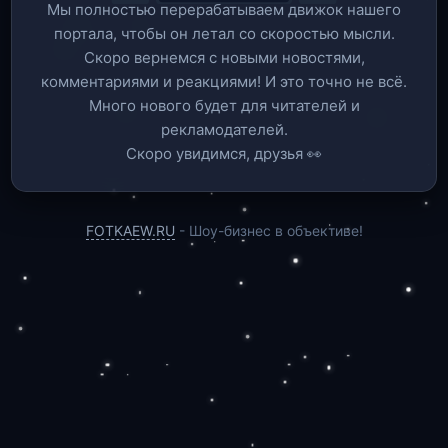
Мы полностью перерабатываем движок нашего
портала, чтобы он летал со скоростью мысли.
Скоро вернемся c новыми новостями,
комментариями и реакциями! И это точно не всё.
Много нового будет для читателей и
рекламодателей.
Скоро увидимся, друзья 👀
FOTKAEW.RU
- Шоу-бизнес в объективе!