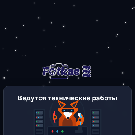
Ведутся технические работы