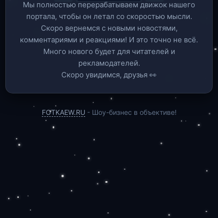
Мы полностью перерабатываем движок нашего
портала, чтобы он летал со скоростью мысли.
Скоро вернемся c новыми новостями,
комментариями и реакциями! И это точно не всё.
Много нового будет для читателей и
рекламодателей.
Скоро увидимся, друзья 👀
FOTKAEW.RU
- Шоу-бизнес в объективе!