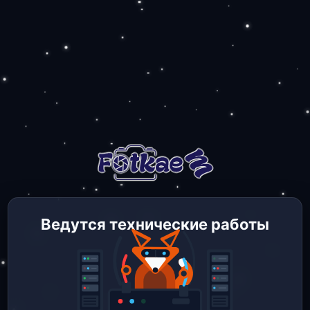
Ведутся технические работы