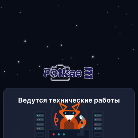
Ведутся технические работы