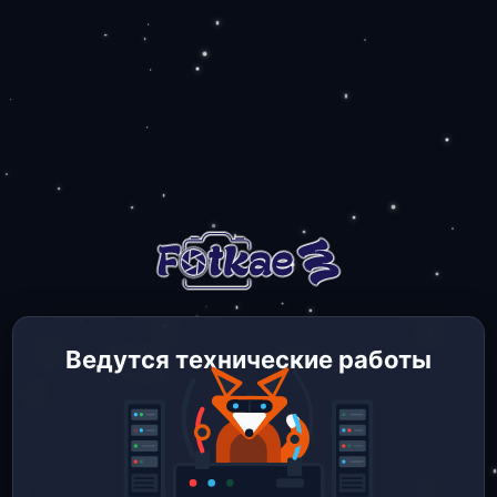
Ведутся технические работы