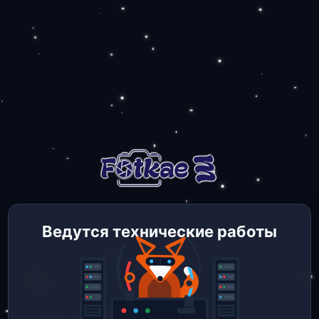
Ведутся технические работы