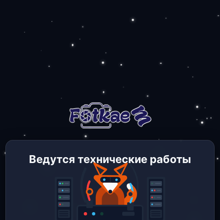
Ведутся технические работы