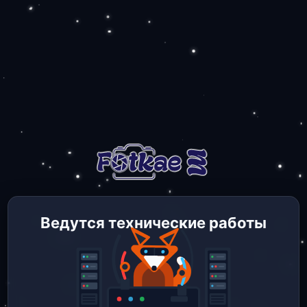
Ведутся технические работы