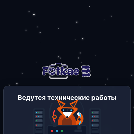
Ведутся технические работы