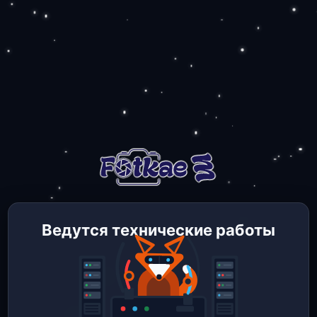
Ведутся технические работы