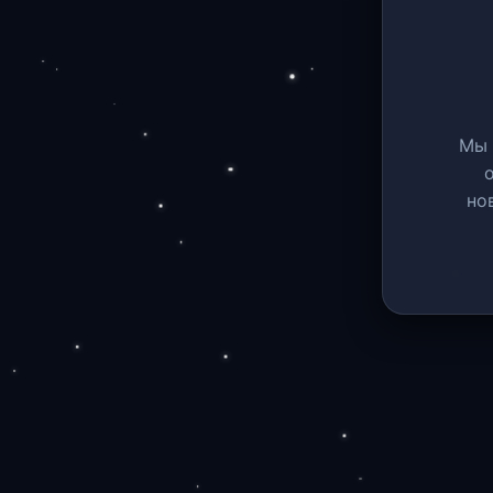
Мы 
но