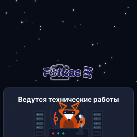
Ведутся технические работы