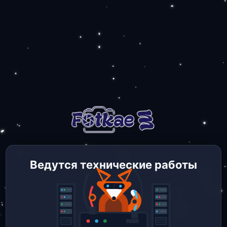
Ведутся технические работы