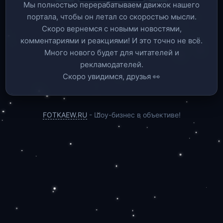
Мы полностью перерабатываем движок нашего
портала, чтобы он летал со скоростью мысли.
Скоро вернемся c новыми новостями,
комментариями и реакциями! И это точно не всё.
Много нового будет для читателей и
рекламодателей.
Скоро увидимся, друзья 👀
FOTKAEW.RU
- Шоу-бизнес в объективе!