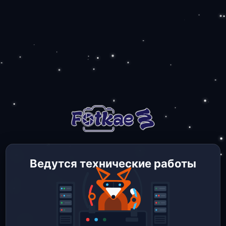
Ведутся технические работы