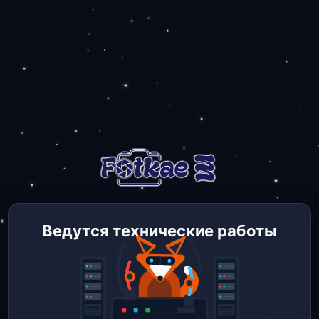
Ведутся технические работы