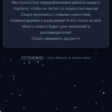
Мы полностью перерабатываем движок нашего
портала, чтобы он летал со скоростью мысли.
Скоро вернемся c новыми новостями,
комментариями и реакциями! И это точно не всё.
Много нового будет для читателей и
рекламодателей.
Скоро увидимся, друзья 👀
FOTKAEW.RU
- Шоу-бизнес в объективе!