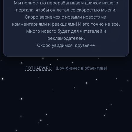
Мы полностью перерабатываем движок нашего
портала, чтобы он летал со скоростью мысли.
Скоро вернемся c новыми новостями,
комментариями и реакциями! И это точно не всё.
Много нового будет для читателей и
рекламодателей.
Скоро увидимся, друзья 👀
FOTKAEW.RU
- Шоу-бизнес в объективе!