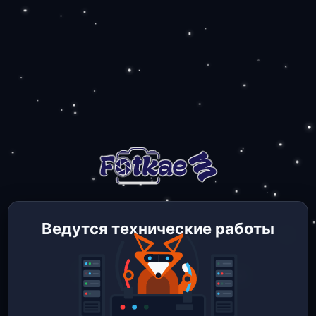
Ведутся технические работы