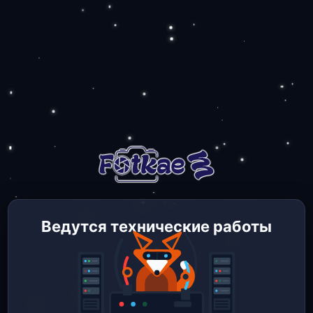
Ведутся технические работы