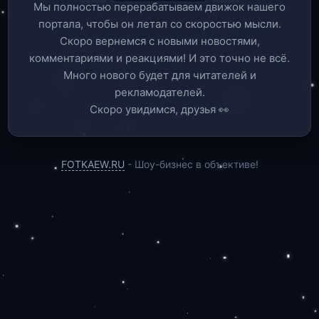
Мы полностью перерабатываем движок нашего
портала, чтобы он летал со скоростью мысли.
Скоро вернемся c новыми новостями,
комментариями и реакциями! И это точно не всё.
Много нового будет для читателей и
рекламодателей.
Скоро увидимся, друзья 👀
FOTKAEW.RU
- Шоу-бизнес в объективе!