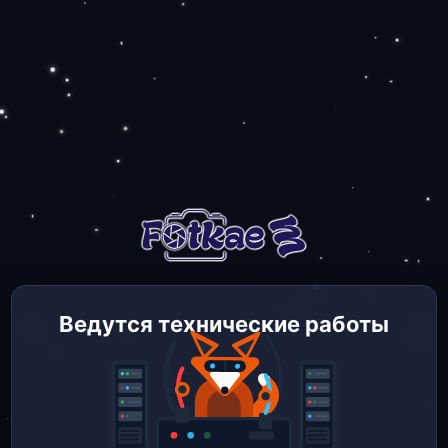
Ведутся технические работы