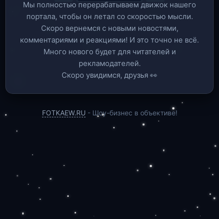
Мы полностью перерабатываем движок нашего
портала, чтобы он летал со скоростью мысли.
Скоро вернемся c новыми новостями,
комментариями и реакциями! И это точно не всё.
Много нового будет для читателей и
рекламодателей.
Скоро увидимся, друзья 👀
FOTKAEW.RU
- Шоу-бизнес в объективе!