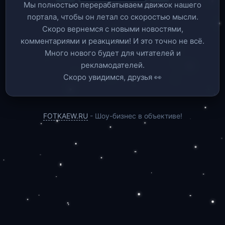
Мы полностью перерабатываем движок нашего
портала, чтобы он летал со скоростью мысли.
Скоро вернемся c новыми новостями,
комментариями и реакциями! И это точно не всё.
Много нового будет для читателей и
рекламодателей.
Скоро увидимся, друзья 👀
FOTKAEW.RU
- Шоу-бизнес в объективе!