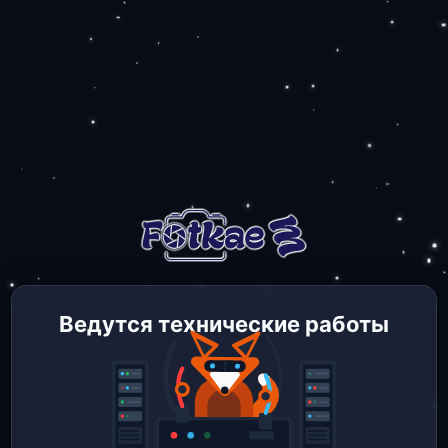
Ведутся технические работы