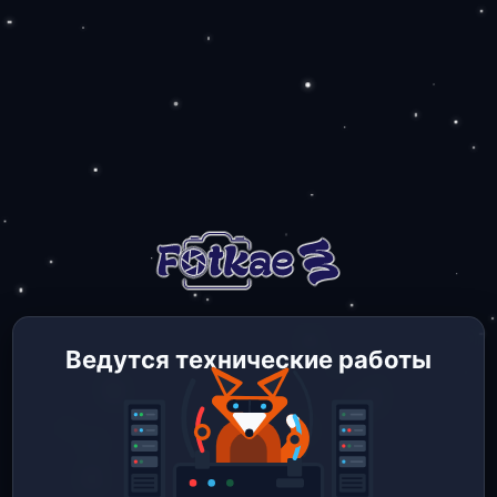
Ведутся технические работы