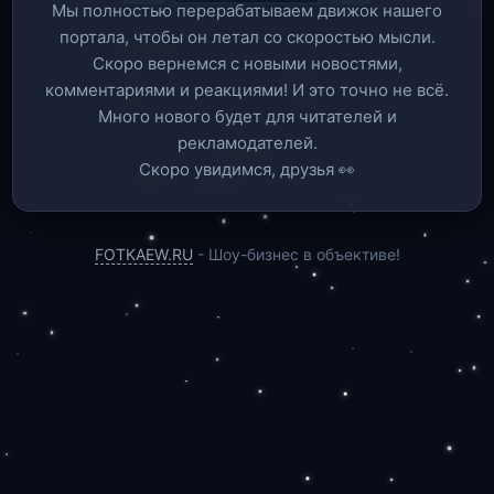
Мы полностью перерабатываем движок нашего
портала, чтобы он летал со скоростью мысли.
Скоро вернемся c новыми новостями,
комментариями и реакциями! И это точно не всё.
Много нового будет для читателей и
рекламодателей.
Скоро увидимся, друзья 👀
FOTKAEW.RU
- Шоу-бизнес в объективе!