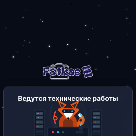
Ведутся технические работы