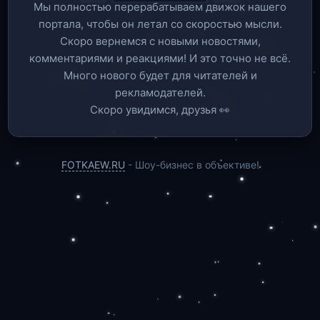
Мы полностью перерабатываем движок нашего
портала, чтобы он летал со скоростью мысли.
Скоро вернемся c новыми новостями,
комментариями и реакциями! И это точно не всё.
Много нового будет для читателей и
рекламодателей.
Скоро увидимся, друзья 👀
FOTKAEW.RU
- Шоу-бизнес в объективе!