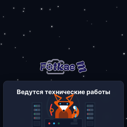
Ведутся технические работы