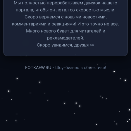
Мы полностью перерабатываем движок нашего
портала, чтобы он летал со скоростью мысли.
Скоро вернемся c новыми новостями,
комментариями и реакциями! И это точно не всё.
Много нового будет для читателей и
рекламодателей.
Скоро увидимся, друзья 👀
FOTKAEW.RU
- Шоу-бизнес в объективе!