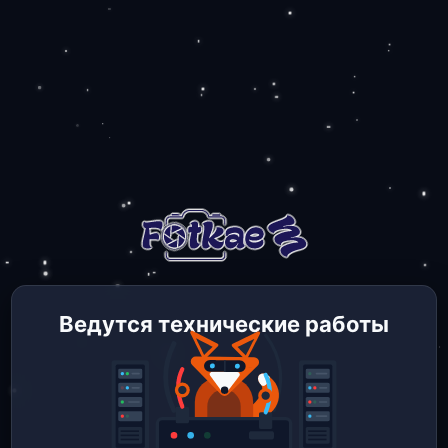
Ведутся технические работы