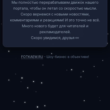
Мы полностью перерабатываем движок нашего
портала, чтобы он летал со скоростью мысли.
Скоро вернемся c новыми новостями,
комментариями и реакциями! И это точно не всё.
Много нового будет для читателей и
рекламодателей.
Скоро увидимся, друзья 👀
FOTKAEW.RU
- Шоу-бизнес в объективе!