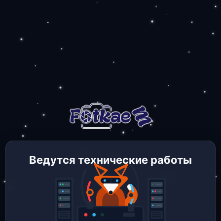
Ведутся технические работы