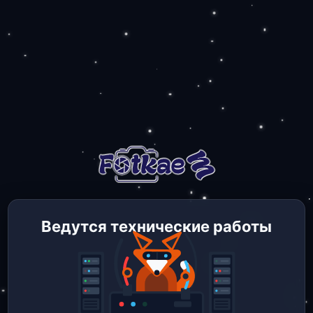
Ведутся технические работы