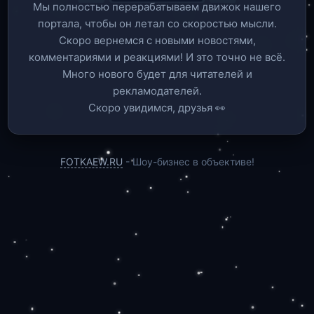
Мы полностью перерабатываем движок нашего
портала, чтобы он летал со скоростью мысли.
Скоро вернемся c новыми новостями,
комментариями и реакциями! И это точно не всё.
Много нового будет для читателей и
рекламодателей.
Скоро увидимся, друзья 👀
FOTKAEW.RU
- Шоу-бизнес в объективе!