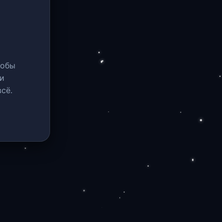
тобы
и
сё.