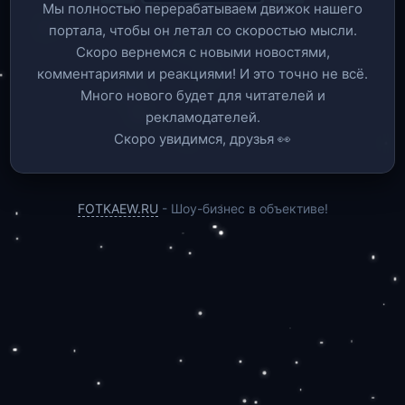
Мы полностью перерабатываем движок нашего
портала, чтобы он летал со скоростью мысли.
Скоро вернемся c новыми новостями,
комментариями и реакциями! И это точно не всё.
Много нового будет для читателей и
рекламодателей.
Скоро увидимся, друзья 👀
FOTKAEW.RU
- Шоу-бизнес в объективе!