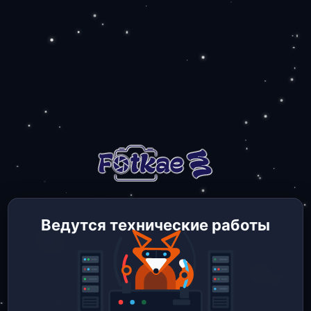
Ведутся технические работы