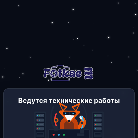
Ведутся технические работы