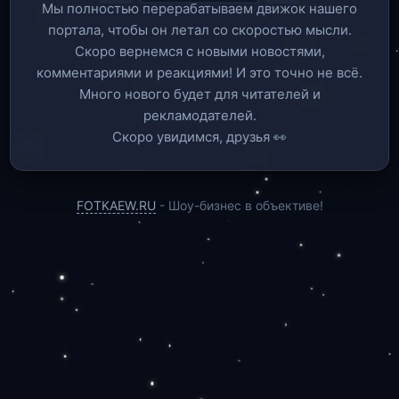
Мы полностью перерабатываем движок нашего
портала, чтобы он летал со скоростью мысли.
Скоро вернемся c новыми новостями,
комментариями и реакциями! И это точно не всё.
Много нового будет для читателей и
рекламодателей.
Скоро увидимся, друзья 👀
FOTKAEW.RU
- Шоу-бизнес в объективе!