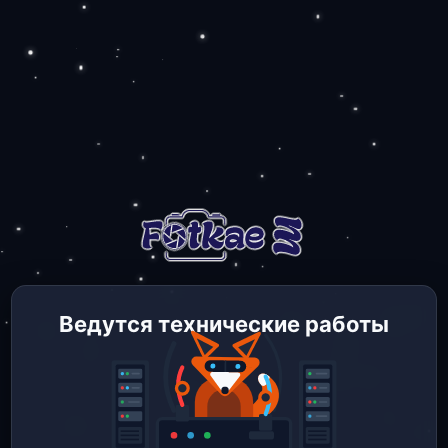
Ведутся технические работы