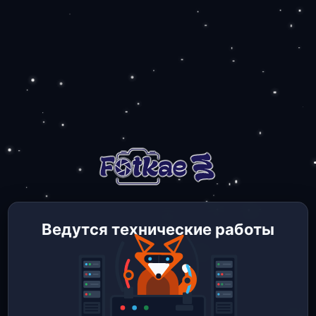
Ведутся технические работы