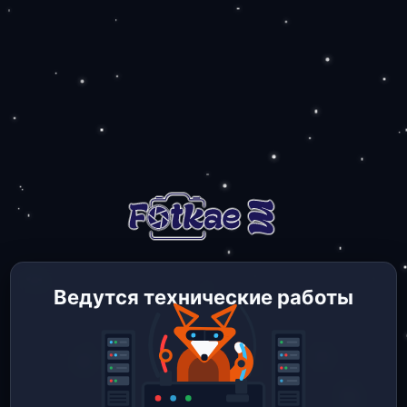
Ведутся технические работы