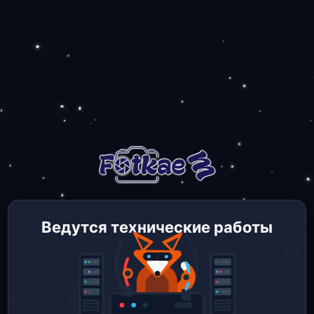
Ведутся технические работы