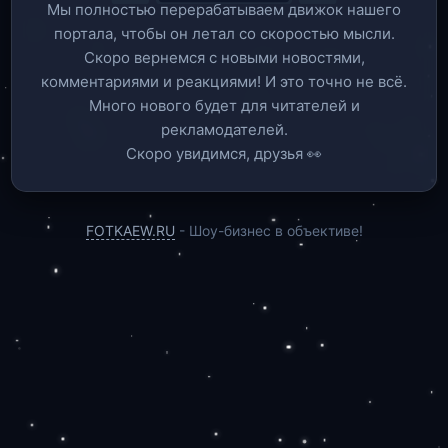
Мы полностью перерабатываем движок нашего
портала, чтобы он летал со скоростью мысли.
Скоро вернемся c новыми новостями,
комментариями и реакциями! И это точно не всё.
Много нового будет для читателей и
рекламодателей.
Скоро увидимся, друзья 👀
FOTKAEW.RU
- Шоу-бизнес в объективе!