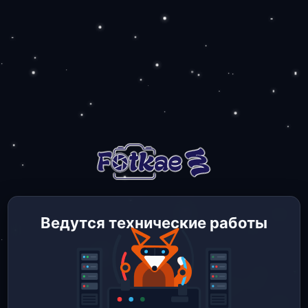
Ведутся технические работы