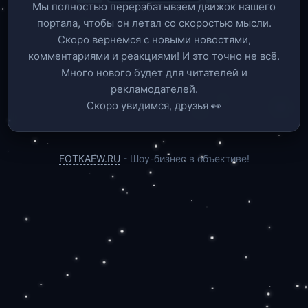
Мы полностью перерабатываем движок нашего
портала, чтобы он летал со скоростью мысли.
Скоро вернемся c новыми новостями,
комментариями и реакциями! И это точно не всё.
Много нового будет для читателей и
рекламодателей.
Скоро увидимся, друзья 👀
FOTKAEW.RU
- Шоу-бизнес в объективе!