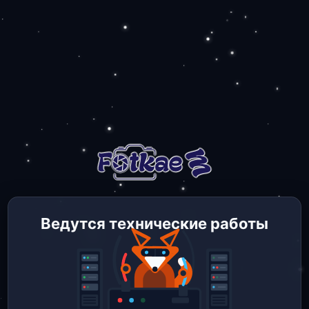
Ведутся технические работы