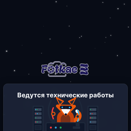
Ведутся технические работы